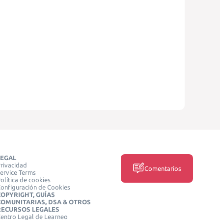
LEGAL
rivacidad
Comentarios
ervice Terms
olítica de cookies
onfiguración de Cookies
COPYRIGHT, GUÍAS
COMUNITARIAS, DSA & OTROS
RECURSOS LEGALES
entro Legal de Learneo