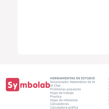
HERRAMIENTAS DE ESTUDIO
Solucionador Matemático de IA
AI Chat
Problemas populares
Hojas de trabajo
Practica
Hojas de referencia
Calculadoras
Calculadora gráfica