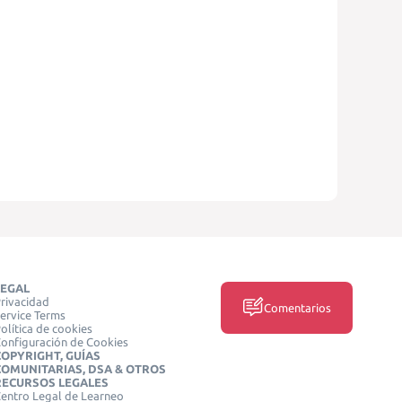
LEGAL
rivacidad
Comentarios
ervice Terms
olítica de cookies
onfiguración de Cookies
COPYRIGHT, GUÍAS
COMUNITARIAS, DSA & OTROS
RECURSOS LEGALES
entro Legal de Learneo