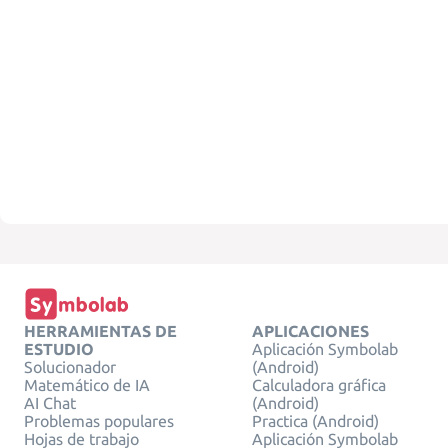
HERRAMIENTAS DE
APLICACIONES
ESTUDIO
Aplicación Symbolab
Solucionador
(Android)
Matemático de IA
Calculadora gráfica
AI Chat
(Android)
Problemas populares
Practica (Android)
Hojas de trabajo
Aplicación Symbolab