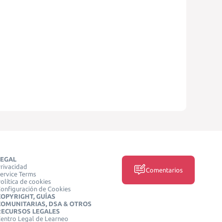
LEGAL
rivacidad
Comentarios
ervice Terms
olítica de cookies
onfiguración de Cookies
COPYRIGHT, GUÍAS
COMUNITARIAS, DSA & OTROS
RECURSOS LEGALES
entro Legal de Learneo