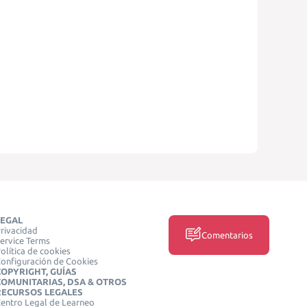
LEGAL
rivacidad
Comentarios
ervice Terms
olítica de cookies
onfiguración de Cookies
COPYRIGHT, GUÍAS
COMUNITARIAS, DSA & OTROS
RECURSOS LEGALES
entro Legal de Learneo