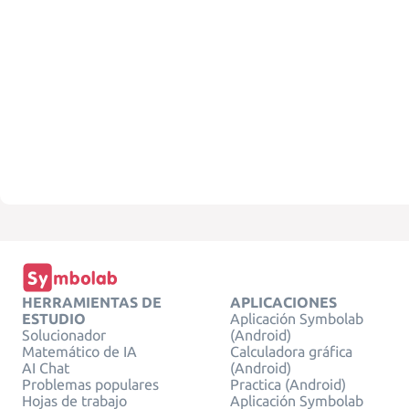
HERRAMIENTAS DE
APLICACIONES
ESTUDIO
Aplicación Symbolab
Solucionador
(Android)
Matemático de IA
Calculadora gráfica
AI Chat
(Android)
Problemas populares
Practica (Android)
Hojas de trabajo
Aplicación Symbolab