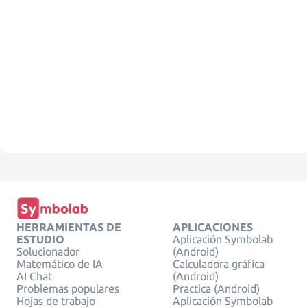
HERRAMIENTAS DE
APLICACIONES
ESTUDIO
Aplicación Symbolab
Solucionador
(Android)
Matemático de IA
Calculadora gráfica
AI Chat
(Android)
Problemas populares
Practica (Android)
Hojas de trabajo
Aplicación Symbolab