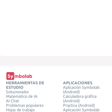
HERRAMIENTAS DE
APLICACIONES
ESTUDIO
Aplicación Symbolab
Solucionador
(Android)
Matemático de IA
Calculadora gráfica
AI Chat
(Android)
Problemas populares
Practica (Android)
Hojas de trabajo
Aplicación Symbolab