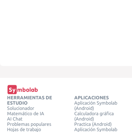
HERRAMIENTAS DE
APLICACIONES
ESTUDIO
Aplicación Symbolab
Solucionador
(Android)
Matemático de IA
Calculadora gráfica
AI Chat
(Android)
Problemas populares
Practica (Android)
Hojas de trabajo
Aplicación Symbolab