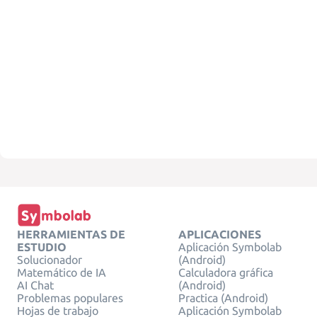
HERRAMIENTAS DE
APLICACIONES
ESTUDIO
Aplicación Symbolab
Solucionador
(Android)
Matemático de IA
Calculadora gráfica
AI Chat
(Android)
Problemas populares
Practica (Android)
Hojas de trabajo
Aplicación Symbolab