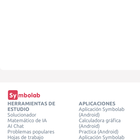
HERRAMIENTAS DE
APLICACIONES
ESTUDIO
Aplicación Symbolab
Solucionador
(Android)
Matemático de IA
Calculadora gráfica
AI Chat
(Android)
Problemas populares
Practica (Android)
Hojas de trabajo
Aplicación Symbolab