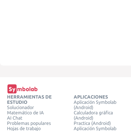
HERRAMIENTAS DE
APLICACIONES
ESTUDIO
Aplicación Symbolab
Solucionador
(Android)
Matemático de IA
Calculadora gráfica
AI Chat
(Android)
Problemas populares
Practica (Android)
Hojas de trabajo
Aplicación Symbolab