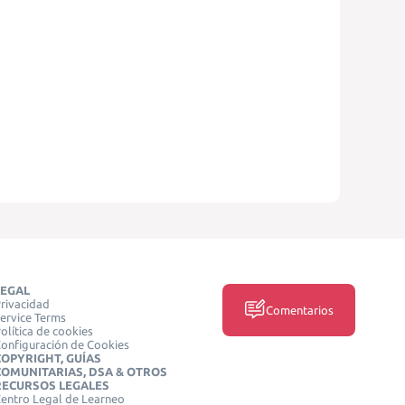
LEGAL
rivacidad
Comentarios
ervice Terms
olítica de cookies
onfiguración de Cookies
COPYRIGHT, GUÍAS
COMUNITARIAS, DSA & OTROS
RECURSOS LEGALES
entro Legal de Learneo