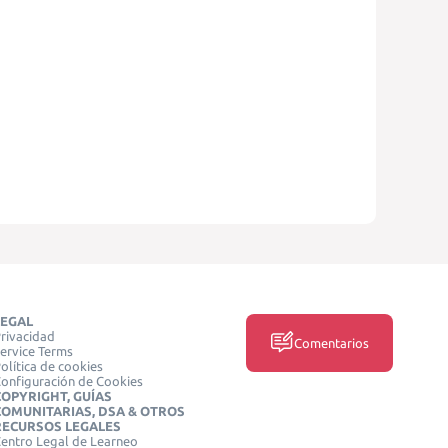
LEGAL
rivacidad
Comentarios
ervice Terms
olítica de cookies
onfiguración de Cookies
COPYRIGHT, GUÍAS
COMUNITARIAS, DSA & OTROS
RECURSOS LEGALES
entro Legal de Learneo