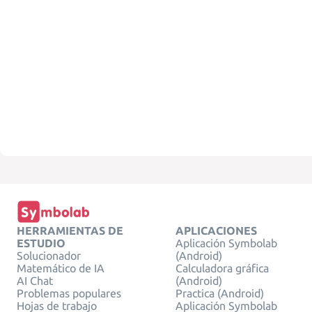
HERRAMIENTAS DE
APLICACIONES
ESTUDIO
Aplicación Symbolab
Solucionador
(Android)
Matemático de IA
Calculadora gráfica
AI Chat
(Android)
Problemas populares
Practica (Android)
Hojas de trabajo
Aplicación Symbolab