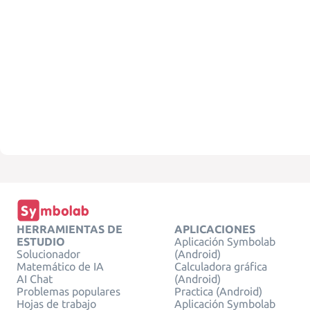
HERRAMIENTAS DE
APLICACIONES
ESTUDIO
Aplicación Symbolab
Solucionador
(Android)
Matemático de IA
Calculadora gráfica
AI Chat
(Android)
Problemas populares
Practica (Android)
Hojas de trabajo
Aplicación Symbolab