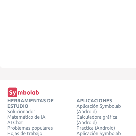
HERRAMIENTAS DE
APLICACIONES
ESTUDIO
Aplicación Symbolab
Solucionador
(Android)
Matemático de IA
Calculadora gráfica
AI Chat
(Android)
Problemas populares
Practica (Android)
Hojas de trabajo
Aplicación Symbolab