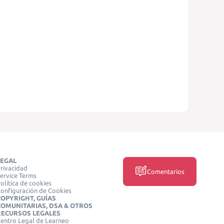
LEGAL
rivacidad
Comentarios
ervice Terms
olítica de cookies
onfiguración de Cookies
COPYRIGHT, GUÍAS
COMUNITARIAS, DSA & OTROS
RECURSOS LEGALES
entro Legal de Learneo