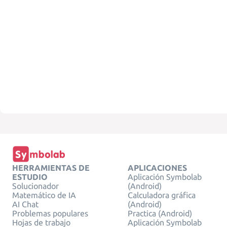
HERRAMIENTAS DE
APLICACIONES
ESTUDIO
Aplicación Symbolab
Solucionador
(Android)
Matemático de IA
Calculadora gráfica
AI Chat
(Android)
Problemas populares
Practica (Android)
Hojas de trabajo
Aplicación Symbolab