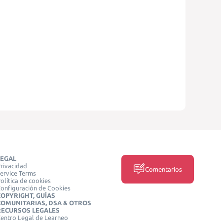
LEGAL
rivacidad
Comentarios
ervice Terms
olítica de cookies
onfiguración de Cookies
COPYRIGHT, GUÍAS
COMUNITARIAS, DSA & OTROS
RECURSOS LEGALES
entro Legal de Learneo