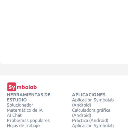
HERRAMIENTAS DE
APLICACIONES
ESTUDIO
Aplicación Symbolab
Solucionador
(Android)
Matemático de IA
Calculadora gráfica
AI Chat
(Android)
Problemas populares
Practica (Android)
Hojas de trabajo
Aplicación Symbolab