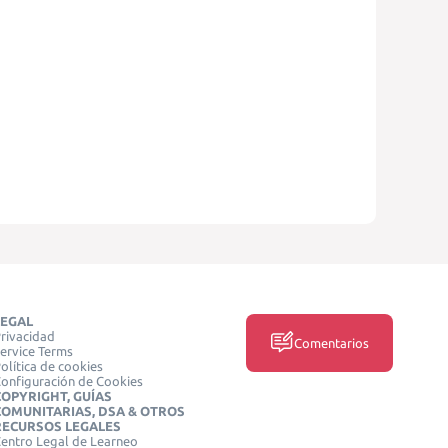
LEGAL
rivacidad
Comentarios
ervice Terms
olítica de cookies
onfiguración de Cookies
COPYRIGHT, GUÍAS
COMUNITARIAS, DSA & OTROS
RECURSOS LEGALES
entro Legal de Learneo