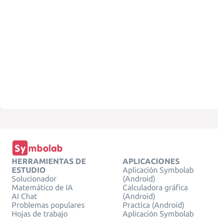
HERRAMIENTAS DE
APLICACIONES
ESTUDIO
Aplicación Symbolab
Solucionador
(Android)
Matemático de IA
Calculadora gráfica
AI Chat
(Android)
Problemas populares
Practica (Android)
Hojas de trabajo
Aplicación Symbolab