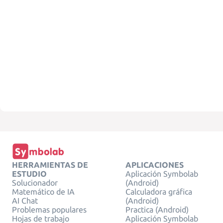
HERRAMIENTAS DE
APLICACIONES
ESTUDIO
Aplicación Symbolab
Solucionador
(Android)
Matemático de IA
Calculadora gráfica
AI Chat
(Android)
Problemas populares
Practica (Android)
Hojas de trabajo
Aplicación Symbolab