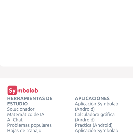
HERRAMIENTAS DE
APLICACIONES
ESTUDIO
Aplicación Symbolab
Solucionador
(Android)
Matemático de IA
Calculadora gráfica
AI Chat
(Android)
Problemas populares
Practica (Android)
Hojas de trabajo
Aplicación Symbolab