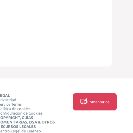
LEGAL
rivacidad
Comentarios
ervice Terms
olítica de cookies
onfiguración de Cookies
COPYRIGHT, GUÍAS
COMUNITARIAS, DSA & OTROS
RECURSOS LEGALES
entro Legal de Learneo