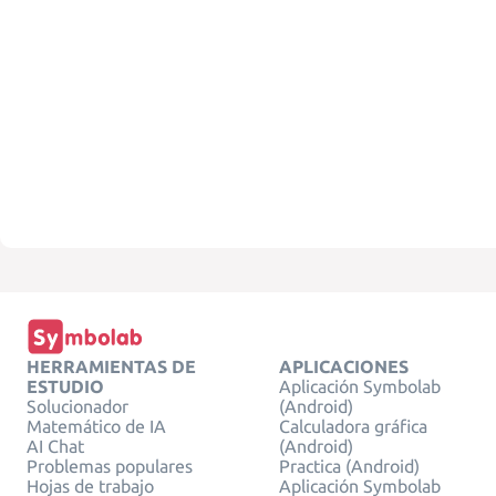
HERRAMIENTAS DE
APLICACIONES
ESTUDIO
Aplicación Symbolab
Solucionador
(Android)
Matemático de IA
Calculadora gráfica
AI Chat
(Android)
Problemas populares
Practica (Android)
Hojas de trabajo
Aplicación Symbolab