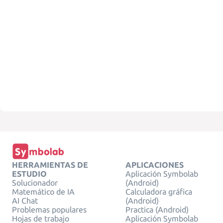
HERRAMIENTAS DE
APLICACIONES
ESTUDIO
Aplicación Symbolab
Solucionador
(Android)
Matemático de IA
Calculadora gráfica
AI Chat
(Android)
Problemas populares
Practica (Android)
Hojas de trabajo
Aplicación Symbolab