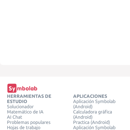
HERRAMIENTAS DE
APLICACIONES
ESTUDIO
Aplicación Symbolab
Solucionador
(Android)
Matemático de IA
Calculadora gráfica
AI Chat
(Android)
Problemas populares
Practica (Android)
Hojas de trabajo
Aplicación Symbolab