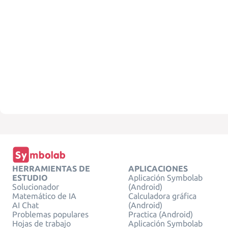
HERRAMIENTAS DE
APLICACIONES
ESTUDIO
Aplicación Symbolab
Solucionador
(Android)
Matemático de IA
Calculadora gráfica
AI Chat
(Android)
Problemas populares
Practica (Android)
Hojas de trabajo
Aplicación Symbolab