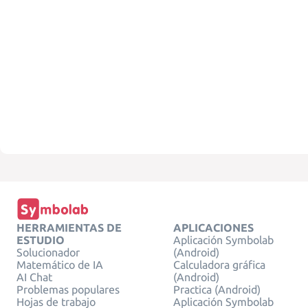
HERRAMIENTAS DE
APLICACIONES
ESTUDIO
Aplicación Symbolab
Solucionador
(Android)
Matemático de IA
Calculadora gráfica
AI Chat
(Android)
Problemas populares
Practica (Android)
Hojas de trabajo
Aplicación Symbolab