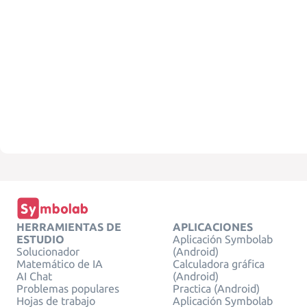
HERRAMIENTAS DE
APLICACIONES
ESTUDIO
Aplicación Symbolab
Solucionador
(Android)
Matemático de IA
Calculadora gráfica
AI Chat
(Android)
Problemas populares
Practica (Android)
Hojas de trabajo
Aplicación Symbolab