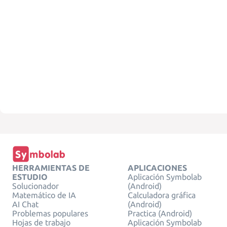
HERRAMIENTAS DE
APLICACIONES
ESTUDIO
Aplicación Symbolab
Solucionador
(Android)
Matemático de IA
Calculadora gráfica
AI Chat
(Android)
Problemas populares
Practica (Android)
Hojas de trabajo
Aplicación Symbolab