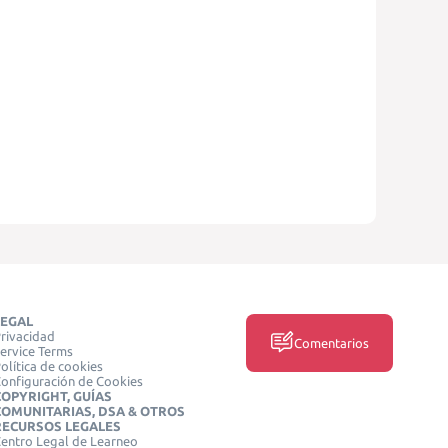
LEGAL
rivacidad
Comentarios
ervice Terms
olítica de cookies
onfiguración de Cookies
COPYRIGHT, GUÍAS
COMUNITARIAS, DSA & OTROS
RECURSOS LEGALES
entro Legal de Learneo