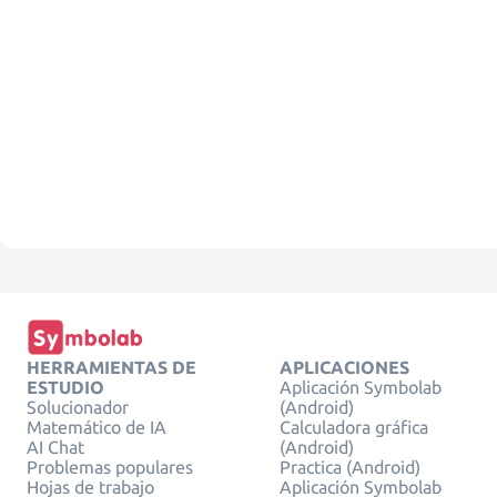
HERRAMIENTAS DE
APLICACIONES
ESTUDIO
Aplicación Symbolab
Solucionador
(Android)
Matemático de IA
Calculadora gráfica
AI Chat
(Android)
Problemas populares
Practica (Android)
Hojas de trabajo
Aplicación Symbolab