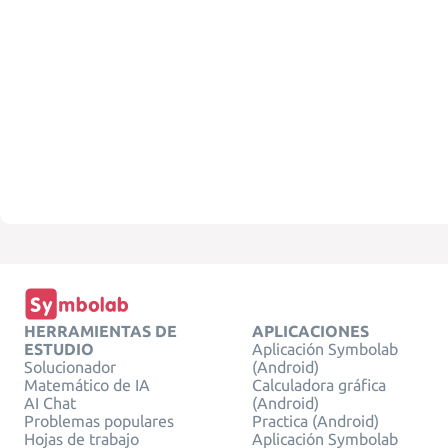
HERRAMIENTAS DE
APLICACIONES
ESTUDIO
Aplicación Symbolab
Solucionador
(Android)
Matemático de IA
Calculadora gráfica
AI Chat
(Android)
Problemas populares
Practica (Android)
Hojas de trabajo
Aplicación Symbolab