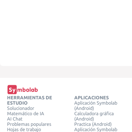
HERRAMIENTAS DE
APLICACIONES
ESTUDIO
Aplicación Symbolab
Solucionador
(Android)
Matemático de IA
Calculadora gráfica
AI Chat
(Android)
Problemas populares
Practica (Android)
Hojas de trabajo
Aplicación Symbolab