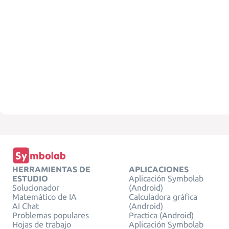
HERRAMIENTAS DE
APLICACIONES
ESTUDIO
Aplicación Symbolab
Solucionador
(Android)
Matemático de IA
Calculadora gráfica
AI Chat
(Android)
Problemas populares
Practica (Android)
Hojas de trabajo
Aplicación Symbolab