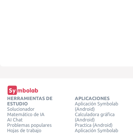
HERRAMIENTAS DE
APLICACIONES
ESTUDIO
Aplicación Symbolab
Solucionador
(Android)
Matemático de IA
Calculadora gráfica
AI Chat
(Android)
Problemas populares
Practica (Android)
Hojas de trabajo
Aplicación Symbolab