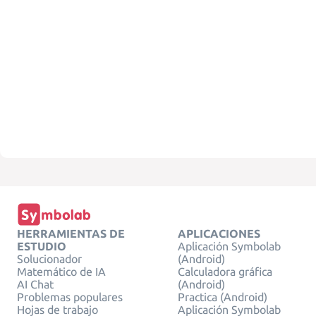
HERRAMIENTAS DE
APLICACIONES
ESTUDIO
Aplicación Symbolab
Solucionador
(Android)
Matemático de IA
Calculadora gráfica
AI Chat
(Android)
Problemas populares
Practica (Android)
Hojas de trabajo
Aplicación Symbolab