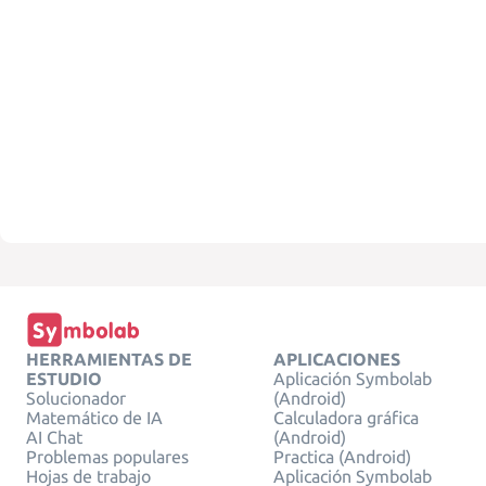
HERRAMIENTAS DE
APLICACIONES
ESTUDIO
Aplicación Symbolab
Solucionador
(Android)
Matemático de IA
Calculadora gráfica
AI Chat
(Android)
Problemas populares
Practica (Android)
Hojas de trabajo
Aplicación Symbolab