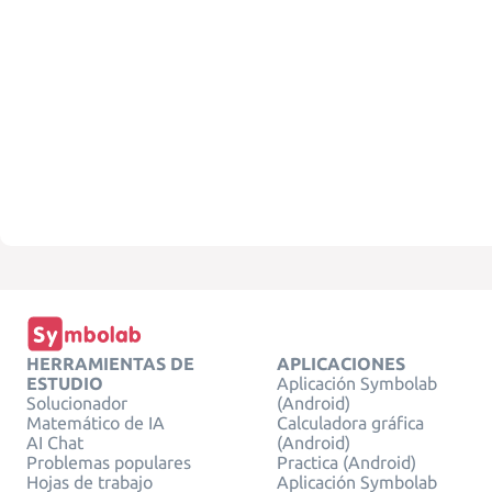
HERRAMIENTAS DE
APLICACIONES
ESTUDIO
Aplicación Symbolab
Solucionador
(Android)
Matemático de IA
Calculadora gráfica
AI Chat
(Android)
Problemas populares
Practica (Android)
Hojas de trabajo
Aplicación Symbolab