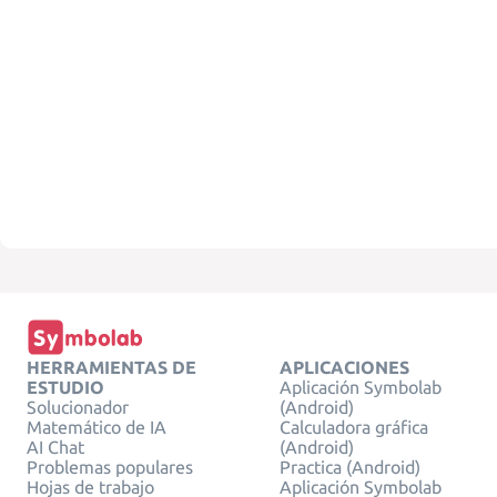
HERRAMIENTAS DE
APLICACIONES
ESTUDIO
Aplicación Symbolab
Solucionador
(Android)
Matemático de IA
Calculadora gráfica
AI Chat
(Android)
Problemas populares
Practica (Android)
Hojas de trabajo
Aplicación Symbolab