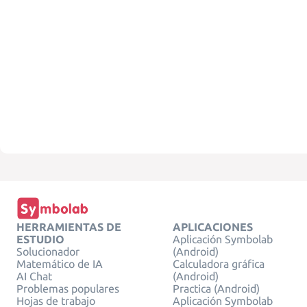
HERRAMIENTAS DE
APLICACIONES
ESTUDIO
Aplicación Symbolab
Solucionador
(Android)
Matemático de IA
Calculadora gráfica
AI Chat
(Android)
Problemas populares
Practica (Android)
Hojas de trabajo
Aplicación Symbolab