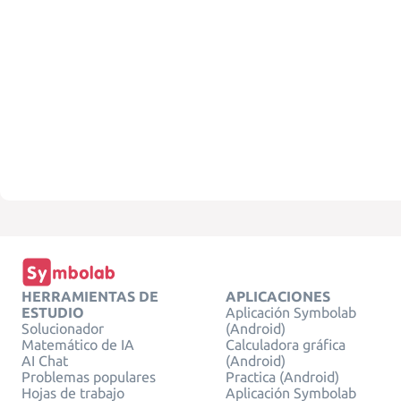
HERRAMIENTAS DE
APLICACIONES
ESTUDIO
Aplicación Symbolab
Solucionador
(Android)
Matemático de IA
Calculadora gráfica
AI Chat
(Android)
Problemas populares
Practica (Android)
Hojas de trabajo
Aplicación Symbolab