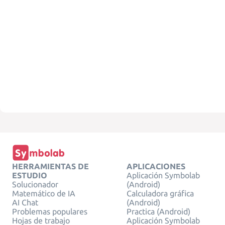
HERRAMIENTAS DE
APLICACIONES
ESTUDIO
Aplicación Symbolab
Solucionador
(Android)
Matemático de IA
Calculadora gráfica
AI Chat
(Android)
Problemas populares
Practica (Android)
Hojas de trabajo
Aplicación Symbolab