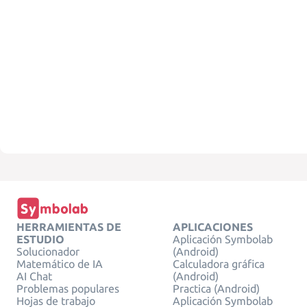
HERRAMIENTAS DE
APLICACIONES
ESTUDIO
Aplicación Symbolab
Solucionador
(Android)
Matemático de IA
Calculadora gráfica
AI Chat
(Android)
Problemas populares
Practica (Android)
Hojas de trabajo
Aplicación Symbolab