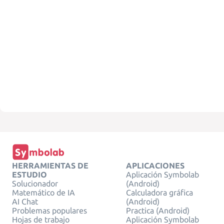
HERRAMIENTAS DE
APLICACIONES
ESTUDIO
Aplicación Symbolab
Solucionador
(Android)
Matemático de IA
Calculadora gráfica
AI Chat
(Android)
Problemas populares
Practica (Android)
Hojas de trabajo
Aplicación Symbolab