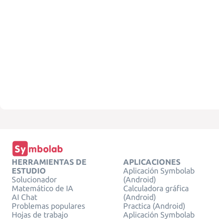
HERRAMIENTAS DE
APLICACIONES
ESTUDIO
Aplicación Symbolab
Solucionador
(Android)
Matemático de IA
Calculadora gráfica
AI Chat
(Android)
Problemas populares
Practica (Android)
Hojas de trabajo
Aplicación Symbolab